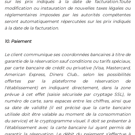
sur les prix indiqués à la date de facturation.Toute
modification ou instauration de nouvelles taxes légales ou
réglementaires imposées par les autorités compétentes
seront automatiquement répercutées sur les prix indiqués
à la date de la facturation.
10. Paiement
Le client communique ses coordonnées bancaires à titre de
garantie de la réservation sauf conditions ou tarifs spéciaux,
par carte bancaire de crédit ou privative (Visa, Mastercard,
American Express, Diners Club… selon les possibilités
offertes par la plateforme de réservation de
l'établissement) en indiquant directement, dans la zone
prévue à cet effet (saisie sécurisée par cryptage SSL), le
numéro de carte, sans espaces entre les chiffres, ainsi que
sa date de validité (il est précisé que la carte bancaire
utilisée doit être valable au moment de la consommation
du service) et le cryptogramme visuel. Il doit se présenter à
l’établissement avec la carte bancaire lui ayant permis de
garantir la réservation. Le débit du paiement s’effectue à