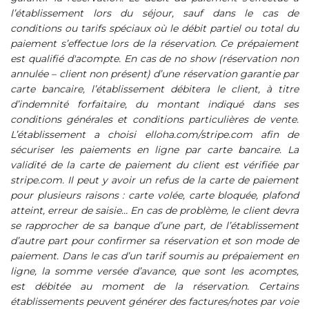
l’établissement lors du séjour, sauf dans le cas de
conditions ou tarifs spéciaux où le débit partiel ou total du
paiement s’effectue lors de la réservation. Ce prépaiement
est qualifié d'acompte. En cas de no show (réservation non
annulée – client non présent) d’une réservation garantie par
carte bancaire, l’établissement débitera le client, à titre
d’indemnité forfaitaire, du montant indiqué dans ses
conditions générales et conditions particulières de vente.
L’établissement a choisi elloha.com/stripe.com afin de
sécuriser les paiements en ligne par carte bancaire. La
validité de la carte de paiement du client est vérifiée par
stripe.com. Il peut y avoir un refus de la carte de paiement
pour plusieurs raisons : carte volée, carte bloquée, plafond
atteint, erreur de saisie… En cas de problème, le client devra
se rapprocher de sa banque d’une part, de l’établissement
d’autre part pour confirmer sa réservation et son mode de
paiement. Dans le cas d’un tarif soumis au prépaiement en
ligne, la somme versée d’avance, que sont les acomptes,
est débitée au moment de la réservation. Certains
établissements peuvent générer des factures/notes par voie