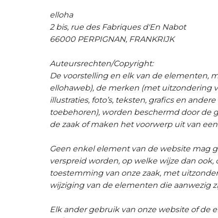
elloha
2 bis, rue des Fabriques d'En Nabot
66000 PERPIGNAN, FRANKRIJK
Auteursrechten/Copyright:
De voorstelling en elk van de elementen
ellohaweb), de merken (met uitzondering va
illustraties, foto’s, teksten, grafics en an
toebehoren), worden beschermd door de ge
de zaak of maken het voorwerp uit van een 
Geen enkel element van de website mag ge
verspreid worden, op welke wijze dan ook, 
toestemming van onze zaak, met uitzonderin
wijziging van de elementen die aanwezig zi
Elk ander gebruik van onze website of de e