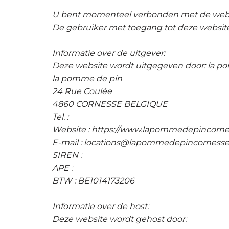
U bent momenteel verbonden met de webs
De gebruiker met toegang tot deze website 
Informatie over de uitgever:
Deze website wordt uitgegeven door: la p
la pomme de pin
24 Rue Coulée
4860 CORNESSE BELGIQUE
Tel. :
Website : https://www.lapommedepincorne
E-mail : locations@lapommedepincornesse
SIREN :
APE :
BTW : BE1014173206
Informatie over de host:
Deze website wordt gehost door: