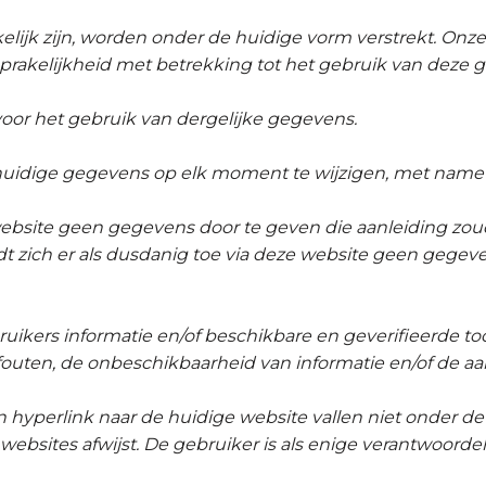
lijk zijn, worden onder de huidige vorm verstrekt. Onze 
sprakelijkheid met betrekking tot het gebruik van deze 
voor het gebruik van dergelijke gegevens.
huidige gegevens op elk moment te wijzigen, met name 
website geen gegevens door te geven die aanleiding zou
dt zich er als dusdanig toe via deze website geen gegeven
ruikers informatie en/of beschikbare en geverifieerde too
fouten, de onbeschikbaarheid van informatie en/of de a
hyperlink naar de huidige website vallen niet onder de 
ebsites afwijst. De gebruiker is als enige verantwoordel