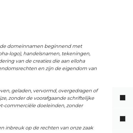
van de domeinnamen beginnend met
lloha-logo), handelsnamen, tekeningen,
dering van de creaties die aan elloha
gendomsrechten en zijn de eigendom van
ven, geladen, vervormd, overgedragen of
ze, zonder de voorafgaande schriftelijke
niet-commerciële doeleinden, zonder
een inbreuk op de rechten van onze zaak