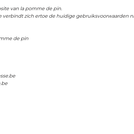
ite van la pomme de pin.
verbindt zich ertoe de huidige gebruiksvoorwaarden na 
omme de pin
sse.be
.be