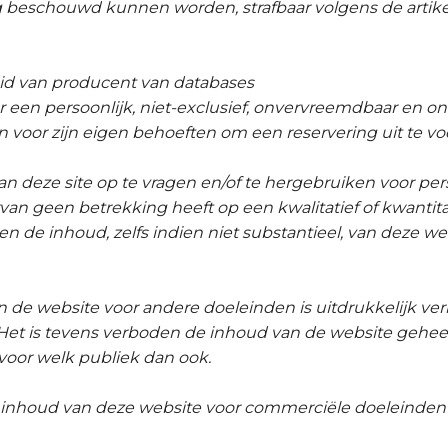
ng beschouwd kunnen worden, strafbaar volgens de artik
id van producent van databases
er een persoonlijk, niet-exclusief, onvervreemdbaar en 
voor zijn eigen behoeften om een reservering uit te vo
an deze site op te vragen en/of te hergebruiken voor per
an geen betrekking heeft op een kwalitatief of kwantita
 de inhoud, zelfs indien niet substantieel, van deze web
n de website voor andere doeleinden is uitdrukkelijk verb
et is tevens verboden de inhoud van de website geheel o
oor welk publiek dan ook.
de inhoud van deze website voor commerciële doeleinden 