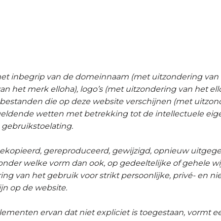
, met inbegrip van de domeinnaam (met uitzondering 
n het merk elloha), logo’s (met uitzondering van het e
dere bestanden die op deze website verschijnen (met uitzon
ldende wetten met betrekking tot de intellectuele ei
gebruikstoelating.
kopieerd, gereproduceerd, gewijzigd, opnieuw uitgege
onder welke vorm dan ook, op gedeeltelijke of gehele wij
g van het gebruik voor strikt persoonlijke, privé- en 
jn op de website.
lementen ervan dat niet expliciet is toegestaan, vormt 